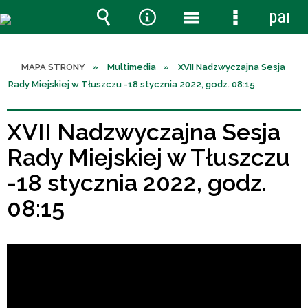
panel
Wyszukiwarka
Narzędzia
Menu
Menu
główne
szczegółow
MAPA STRONY
Multimedia
XVII Nadzwyczajna Sesja
Rady Miejskiej w Tłuszczu -18 stycznia 2022, godz. 08:15
XVII Nadzwyczajna Sesja
Rady Miejskiej w Tłuszczu
-18 stycznia 2022, godz.
08:15