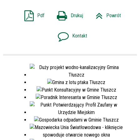
Pdf
Drukuj
Powrót
Kontakt